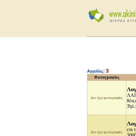
3
Αγγελίες:
Φωτογραφίες
Λαγ
ΛΑΓΥ
Δεν έχει φωτογραφίες
θέα,
Τηλ.
Λαγ
επι 
Δεν έχει φωτογραφίες
3000