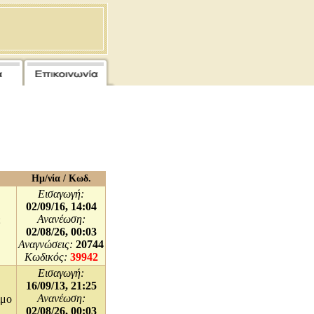
Ημ/νία / Κωδ.
Εισαγωγή:
02/09/16, 14:04
Ανανέωση:
ε
02/08/26, 00:03
Αναγνώσεις:
20744
Κωδικός:
39942
Εισαγωγή:
16/09/13, 21:25
Ανανέωση:
ιμο
02/08/26, 00:03